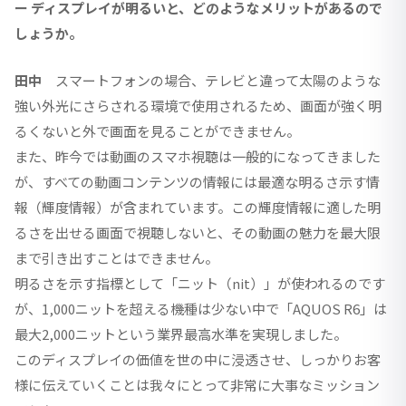
ー ディスプレイが明るいと、どのようなメリットがあるので
しょうか。
田中
スマートフォンの場合、テレビと違って太陽のような
強い外光にさらされる環境で使用されるため、画面が強く明
るくないと外で画面を見ることができません。
また、昨今では動画のスマホ視聴は一般的になってきました
が、すべての動画コンテンツの情報には最適な明るさ示す情
報（輝度情報）が含まれています。この輝度情報に適した明
るさを出せる画面で視聴しないと、その動画の魅力を最大限
まで引き出すことはできません。
明るさを示す指標として「ニット（nit）」が使われるのです
が、1,000ニットを超える機種は少ない中で「AQUOS R6」は
最大2,000ニットという業界最高水準を実現しました。
このディスプレイの価値を世の中に浸透させ、しっかりお客
様に伝えていくことは我々にとって非常に大事なミッション