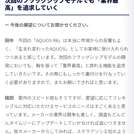
次回のフラッグシップモデルでも「業界最
高」を追求していく
ー 今後の展望についてお聞かせください。
田中
今回の「AQUOS R6」は本当に市場からの反響もよ
く、「生まれ変わったAQUOS」としてお客様に受け入れられ
つつあると感じています。次回のフラッグシップモデルの開
発においても、胸を張って「業界最高」と誇れる機能を追求
していきたいです。その際にもしっかり裏付けを行なってい
く必要がありますので、またお願いできればと思います。
楠田
案件のスピード感もそうですが、要望に応じてフレキ
シブルに対応いただけるサービスのニーズはすごくあると思
っています。メーカーの業界は競争も激しく、調査もどんど
んタイムリーにアップデートしていかなければ追いつきませ
ん。我々メーカーからしてみれば、ステラアソシエ社のよう