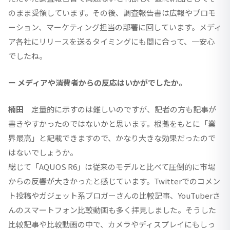
のまま受領しています。その後、調査報告書は広報やプロモ
ーション、マーケティング担当の部署に回しています。メディ
ア各社にリリースを送るタイミングにも間に合って、一安心
でしたね。
ー メディアや消費者からの反応はいかがでしたか。
楠田
定量的に示すのは難しいのですが、記者の方も記事が
書きやすかったのではないかと思います。根拠をもとに「業
界最高」と記載できますので、かなり大きな効果だったので
はないでしょうか。
総じて「AQUOS R6」は従来のモデルと比べて圧倒的に市場
からの反響が大きかったと感じています。Twitterでのコメン
ト投稿やガジェット系ブロガーさんの比較記事、YouTuberさ
んのスマートフォン比較動画も多く拝見しました。そうした
比較記事や比較動画の中で、カメラやディスプレイにもしっ