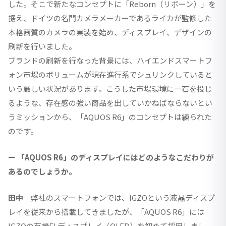
した。そこで新たなコンセプトに「Reborn（リボーン）」を
据え、ドイツの名門カメラメーカーであるライカが監修した
本格画質のカメラの実装を始め、ディスプレイ、デザインの
刷新を行いました。
ブランドの刷新を行なった背景には、ハイエンドスマートフ
ォン市場のボリュームが現在進行系でシュリンクしていると
いう厳しい状況があります。こうした市場環境に一石を投じ
るような、存在感の強い商品を出していかねばならないとい
うミッションから、「AQUOS R6」のコンセプトは練られた
のです。
ー 「AQUOS R6」のディスプレイにはどのようなこだわりが
あるのでしょうか。
田中
弊社のスマートフォンでは、IGZOという液晶ディスプ
レイを従来から搭載してきましたが、「AQUOS R6」には
IGZOの有機ELディスプレイ（OLED）を初めて採用しまし