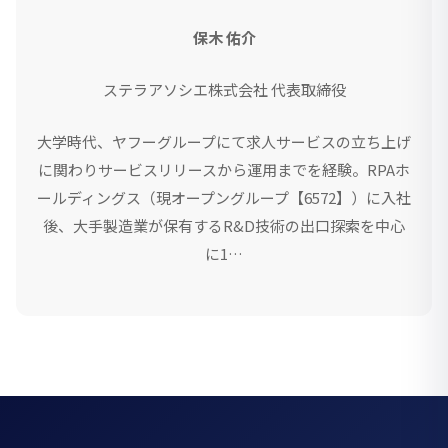
保木 佑介
ステラアソシエ株式会社 代表取締役
大学時代、ヤフーグループにて求人サービスの立ち上げ
に関わりサービスリリースから運用までを経験。RPAホ
ールディングス（現オープングループ【6572】）に入社
後、大手製造業が保有するR&D技術の出口探索を中心
に1…