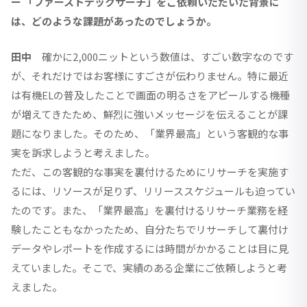
ー 「ファーストテックサーチ」をご依頼いただいた背景に
は、どのような課題があったのでしょうか。
田中
確かに2,000ニットという数値は、すごい数字なのです
が、それだけではお客様にすごさが伝わりません。特に最近
は有機ELの普及したことで画面の明るさをアピールする機種
が増えてきたため、鮮烈に強いメッセージを伝えることが課
題になりました。そのため、「業界最高」という客観的な事
実を訴求しようと考えました。
ただ、この客観的な事実を裏付けるためにリサーチを実施す
るには、リソースが足りず、リリーススケジュールも迫ってい
たのです。また、「業界最高」を裏付けるリサーチ業務を経
験したこともなかったため、自分たちでリサーチして裏付け
データやレポートを作成するには時間がかかることは目に見
えていました。そこで、実績のある企業にご依頼しようと考
えました。