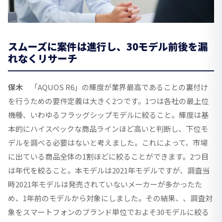
スムーズに案件は進行し、30モデル前後を漏
れなくリサーチ
保木
「AQUOS R6」の輝度が業界最高であることの裏付け
を行うための要件定義は大きく2つです。1つは各社の最上位
機種、いわゆるフラッグシップモデルに絞ること。輝度は基
本的にハイスペックな商品ラインほど高いと判断し、下位モ
デルを調べる必要はないと考えました。これによって、市場
に出ている商品全体の1割ほどに絞ることができます。2つ目
は年代を絞ること。本モデルは2021年モデルですが、調査当
時2021年モデルは発売されていないメーカーが多かったた
め、1年前のモデルから対象にしました。その結果、、調査対
象をスマートフォンのブランド単位でおよそ30モデルに絞る