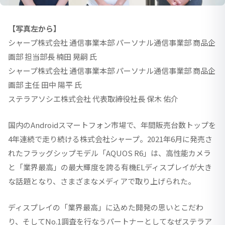
【写真左から】
シャープ株式会社 通信事業本部 パーソナル通信事業部 商品企
画部 担当部長 楠田 晃嗣 氏
シャープ株式会社 通信事業本部 パーソナル通信事業部 商品企
画部 主任 田中 陽平 氏
ステラアソシエ株式会社 代表取締役社長 保木 佑介
国内のAndroidスマートフォン市場で、年間販売台数トップを
4年連続で走り続ける株式会社シャープ。2021年6月に発売さ
れたフラッグシップモデル「AQUOS R6」は、高性能カメラ
と「業界最高」の最大輝度を誇る​​有機ELディスプレイが大き
な話題となり、さまざまなメディアで取り上げられた。
ディスプレイの「業界最高」に込めた開発の思いとこだわ
り、そしてNo.1調査を行なうパートナーとしてなぜステラア